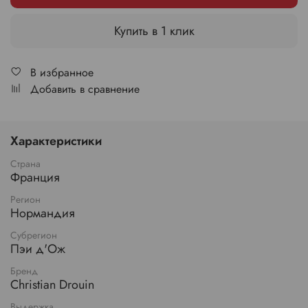
Купить в 1 клик
В избранное
Добавить в сравнение
Характеристики
Страна
Франция
Регион
Нормандия
Субрегион
Пэи д'Ож
Бренд
Christian Drouin
Выдержка