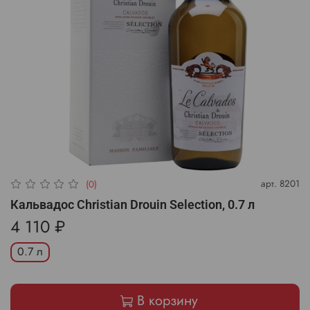
арт.
8201
(0)
Кальвадос Christian Drouin Selection, 0.7 л
4 110 ₽
0.7 л
В корзину