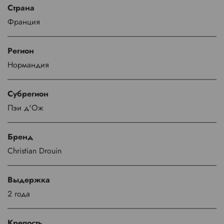
Страна
Франция
Регион
Нормандия
Субрегион
Пэи д'Ож
Бренд
Christian Drouin
Выдержка
2 года
Крепость