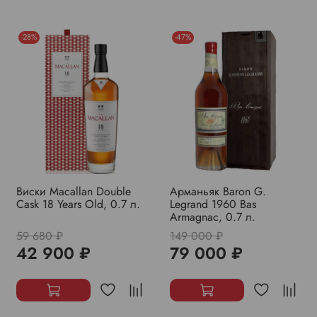
-28%
-47%
Виски Macallan Double
Арманьяк Baron G.
Cask 18 Years Old, 0.7 л.
Legrand 1960 Bas
Armagnac, 0.7 л.
59 680 ₽
149 000 ₽
42 900 ₽
79 000 ₽