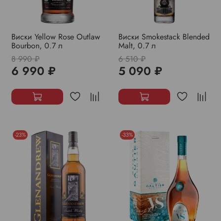
Виски Yellow Rose Outlaw
Виски Smokestack Blended
Bourbon, 0.7 л
Malt, 0.7 л
8 990 ₽
6 510 ₽
6 990 ₽
5 090 ₽
-23%
-33%