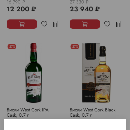
16 790 ₽
27 330 ₽
12 200 ₽
23 940 ₽
-27%
-27%
Виски West Cork IPA
Виски West Cork Black
Cask, 0.7 л
Cask, 0.7 л
3 730 ₽
4 390 ₽
2 720 ₽
3 190 ₽