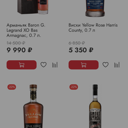
Арманьяк Baron G.
Виски Yellow Rose Harris
Legrand XO Bas
County, 0.7 л
Armagnac, 0.7 л.
14 500 ₽
6 850 ₽
9 990 ₽
5 350 ₽
-22%
-22%