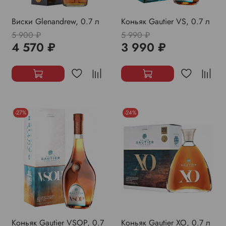
Виски Glenandrew, 0.7 л
Коньяк Gautier VS, 0.7 л
5 900 ₽
5 990 ₽
4 570 ₽
3 990 ₽
-27%
-24%
Коньяк Gautier VSOP, 0.7
Коньяк Gautier XO, 0.7 л