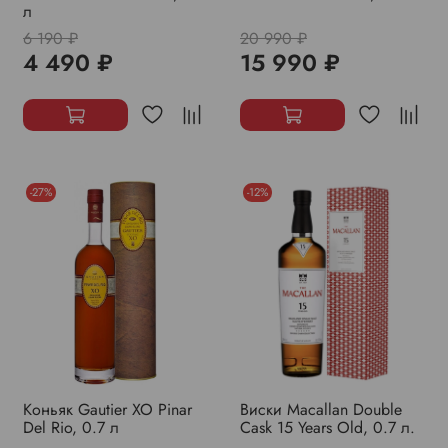
л
6 190 ₽
20 990 ₽
4 490 ₽
15 990 ₽
-27%
-12%
Коньяк Gautier XO Pinar
Виски Macallan Double
Del Rio, 0.7 л
Cask 15 Years Old, 0.7 л.