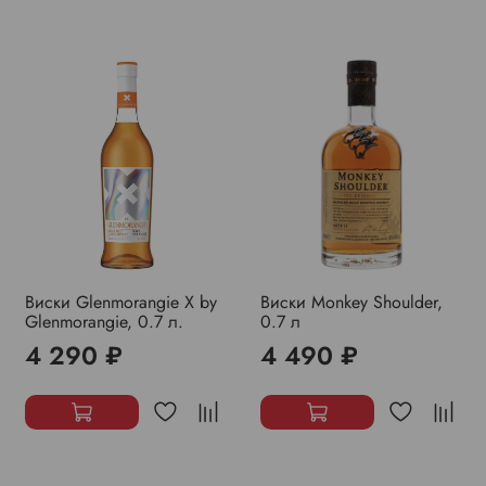
Виски Glenmorangie X by
Виски Monkey Shoulder,
Glenmorangie, 0.7 л.
0.7 л
4 290 ₽
4 490 ₽