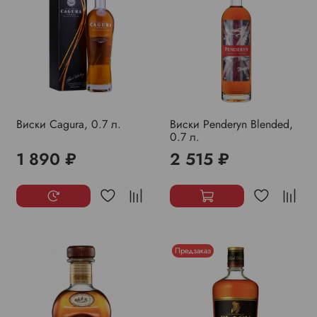
Виски Cagura, 0.7 л.
Виски Penderyn Blended,
0.7 л.
1 890 ₽
2 515 ₽
Предзаказ