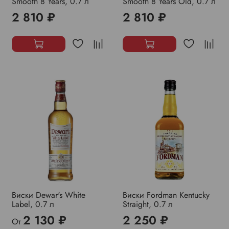
Smooth 8 Years, 0.7 л
Smooth 8 Years Old, 0.7 л
2 810 ₽
2 810 ₽
Виски Dewar's White
Виски Fordman Kentucky
Label, 0.7 л
Straight, 0.7 л
2 130 ₽
2 250 ₽
От