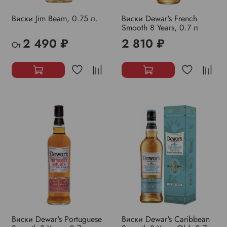
Виски Jim Beam, 0.75 л.
Виски Dewar's French
Smooth 8 Years, 0.7 л
2 490 ₽
2 810 ₽
От
Виски Dewar's Portuguese
Виски Dewar's Caribbean