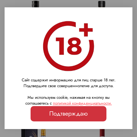
Виски Manhattan Bourbon,
Виски Arlett Blended, 0.7
0.7 л.
л.
Сайт содержит информацию для лиц старше 18 лет.
2 710 ₽
2 880 ₽
Подтвердите свое совершеннолетие для доступа.
Мы используем cookie, нажимая на кнопку вы
соглашаетесь с
политикой конфиденциальности
.
Подтверждаю
Предзаказ