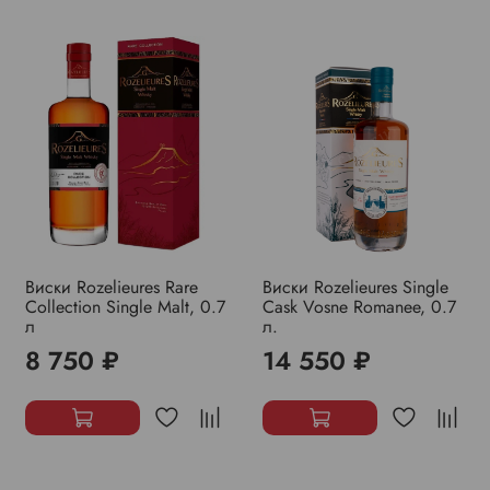
Виски Rozelieures Rare
Виски Rozelieures Single
Collection Single Malt, 0.7
Cask Vosne Romanee, 0.7
л
л.
8 750 ₽
14 550 ₽