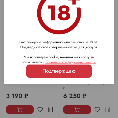
Сайт содержит информацию для лиц старше 18 лет.
Подтвердите свое совершеннолетие для доступа.
Мы используем cookie, нажимая на кнопку вы
соглашаетесь с
политикой конфиденциальности
.
Подтверждаю
Виски Langs Rich &
Виски Rozelieures Origine
Refined, 0.7 л.
Collection Single Malt, 0.7
л
3 190 ₽
6 250 ₽