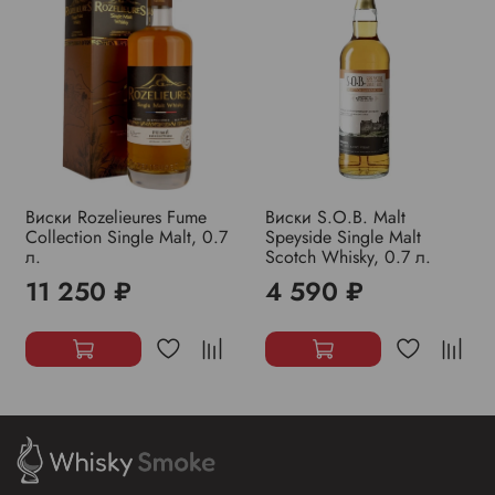
Виски Rozelieures Fume
Виски S.O.B. Malt
Collection Single Malt, 0.7
Speyside Single Malt
л.
Scotch Whisky, 0.7 л.
11 250 ₽
4 590 ₽