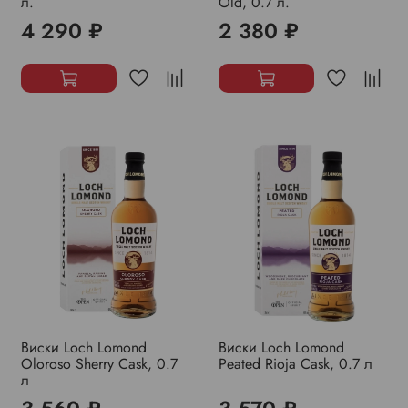
л.
Old, 0.7 л.
4 290 ₽
2 380 ₽
Виски Loch Lomond
Виски Loch Lomond
Oloroso Sherry Cask, 0.7
Peated Rioja Cask, 0.7 л
л