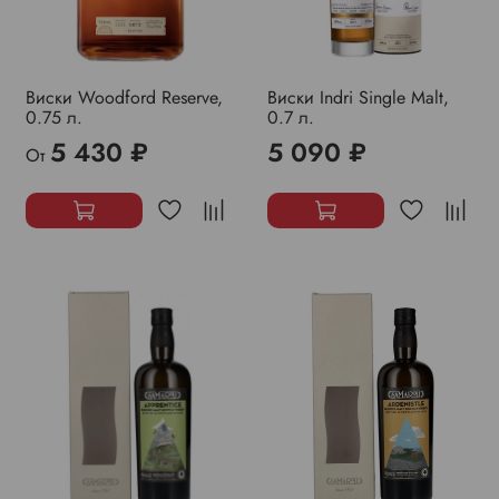
Виски Woodford Reserve,
Виски Indri Single Malt,
0.75 л.
0.7 л.
5 430 ₽
5 090 ₽
От