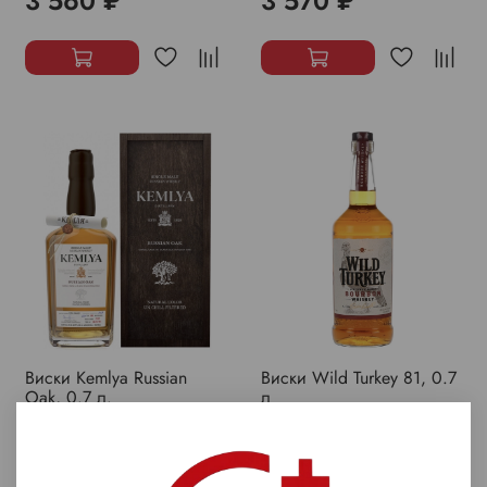
3 560 ₽
3 570 ₽
Виски Kemlya Russian
Виски Wild Turkey 81, 0.7
Oak, 0.7 л.
л
14 380 ₽
3 430 ₽