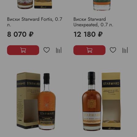
Виски Starward Fortis, 0.7
Виски Starward
л.
Unexpeated, 0.7 л.
8 070 ₽
12 180 ₽