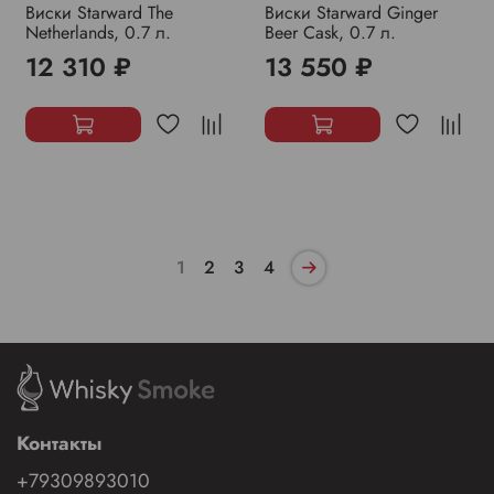
Виски Starward The
Виски Starward Ginger
Netherlands, 0.7 л.
Beer Cask, 0.7 л.
12 310 ₽
13 550 ₽
1
2
3
4
Контакты
+79309893010