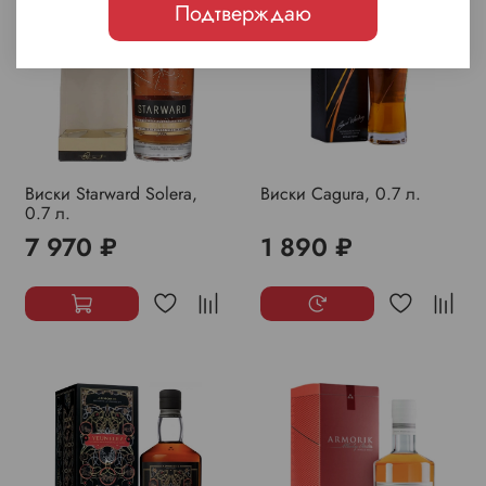
Подтверждаю
Виски Starward Solera,
Виски Cagura, 0.7 л.
0.7 л.
7 970 ₽
1 890 ₽