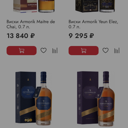
Виски Armorik Maitre de
Виски Armorik Yeun Elez,
Chai, 0.7 л.
0.7 л.
13 840 ₽
9 295 ₽