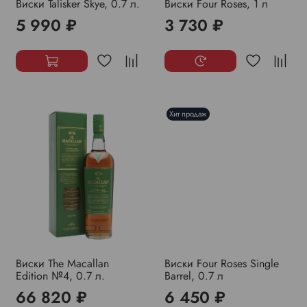
Виски Talisker Skye, 0.7 л.
Виски Four Roses, 1 л
5 990 ₽
3 730 ₽
Хит продаж
Виски The Macallan
Виски Four Roses Single
Edition №4, 0.7 л.
Barrel, 0.7 л
66 820 ₽
6 450 ₽