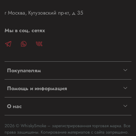
г Москва, Кутузовский пр-кт, д 35
Мы в соц. сетях
Покупателям
Помощь и информация
О нас
2026 © WhiskySmoke – зарегистрированная торговая марка. Все
права защищены. Копирование материалов с сайта запрещено.