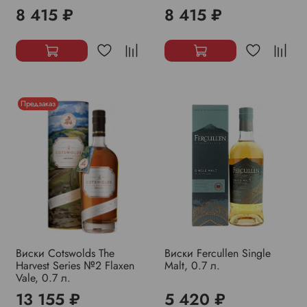
8 415 ₽
8 415 ₽
Предзаказ
Виски Cotswolds The
Виски Fercullen Single
Harvest Series №2 Flaxen
Malt, 0.7 л.
Vale, 0.7 л.
13 155 ₽
5 420 ₽