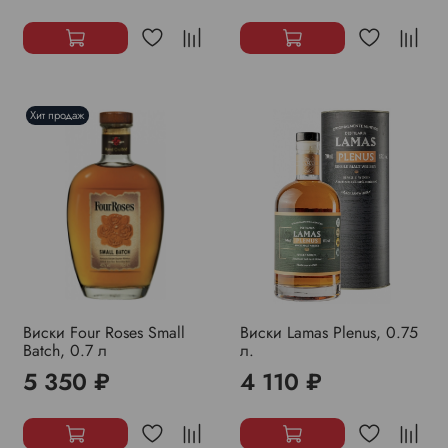
Хит продаж
Виски Four Roses Small
Виски Lamas Plenus, 0.75
Batch, 0.7 л
л.
5 350 ₽
4 110 ₽