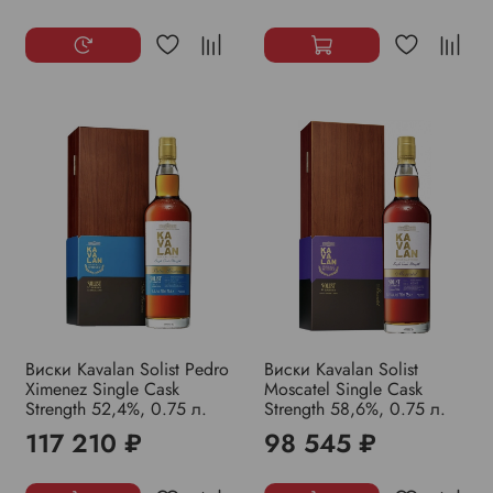
Виски Kavalan Solist Pedro
Виски Kavalan Solist
Ximenez Single Cask
Moscatel Single Cask
Strength 52,4%, 0.75 л.
Strength 58,6%, 0.75 л.
117 210 ₽
98 545 ₽