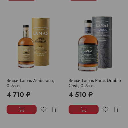
Виски Lamas Amburana,
Виски Lamas Rarus Double
0.75 л
Cask, 0.75 л.
4 710 ₽
4 510 ₽