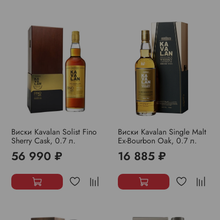
Виски Kavalan Solist Fino
Виски Kavalan Single Malt
Sherry Cask, 0.7 л.
Ex-Bourbon Oak, 0.7 л.
56 990 ₽
16 885 ₽