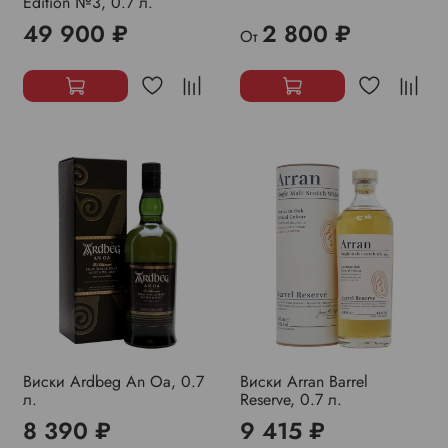
Edition №3, 0.7 л.
49 900 ₽
2 800 ₽
От
Виски Ardbeg An Oa, 0.7
Виски Arran Barrel
л.
Reserve, 0.7 л.
8 390 ₽
9 415 ₽