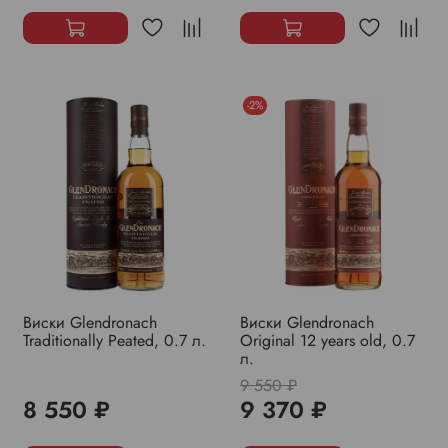
-2%
Виски Glendronach
Виски Glendronach
Traditionally Peated, 0.7 л.
Original 12 years old, 0.7
л.
9 550 ₽
8 550 ₽
9 370 ₽