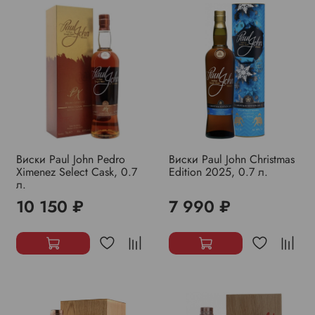
Виски Paul John Pedro
Виски Paul John Christmas
Ximenez Select Cask, 0.7
Edition 2025, 0.7 л.
л.
10 150 ₽
7 990 ₽