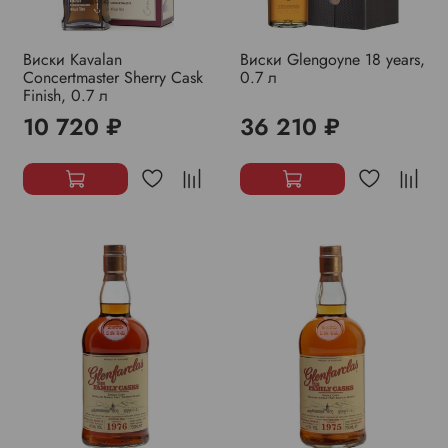
Виски Kavalan
Виски Glengoyne 18 years,
Concertmaster Sherry Cask
0.7 л
Finish, 0.7 л
10 720 ₽
36 210 ₽