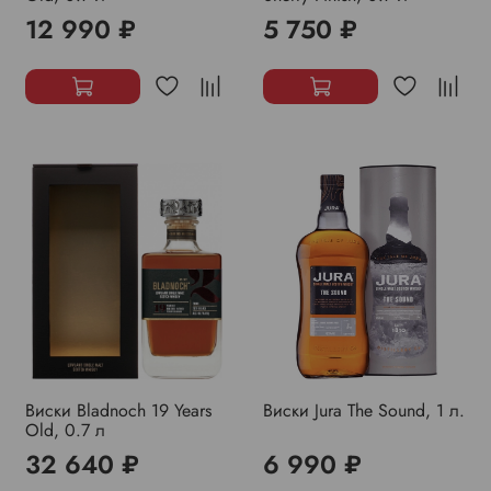
12 990 ₽
5 750 ₽
Виски Bladnoch 19 Years
Виски Jura The Sound, 1 л.
Old, 0.7 л
32 640 ₽
6 990 ₽