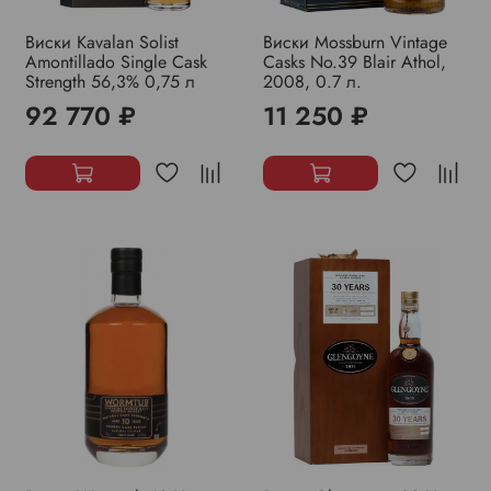
Виски Kavalan Solist
Виски Mossburn Vintage
Amontillado Single Cask
Casks No.39 Blair Athol,
Strength 56,3% 0,75 л
2008, 0.7 л.
92 770 ₽
11 250 ₽