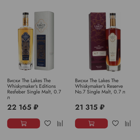
Виски The Lakes The
Виски The Lakes The
Whiskymaker's Editions
Whiskymaker's Reserve
Resfeber Single Malt, 0.7
No.7 Single Malt, 0.7 л
л
22 165 ₽
21 315 ₽