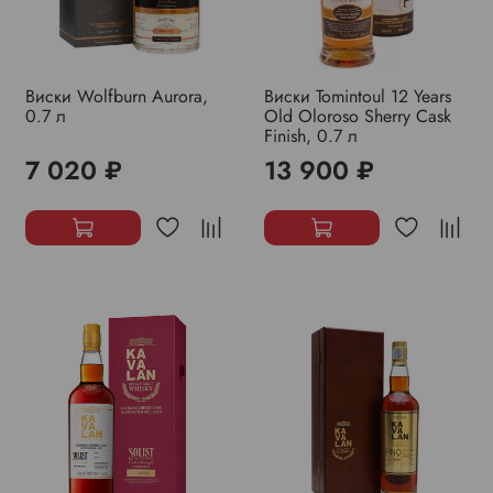
Виски Wolfburn Aurora,
Виски Tomintoul 12 Years
0.7 л
Old Oloroso Sherry Cask
Finish, 0.7 л
7 020 ₽
13 900 ₽