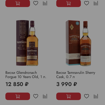
Виски Glendronach
Виски Tamnavulin Sherry
Forgue 10 Years Old, 1 л.
Cask, 0.7 л
12 850 ₽
3 990 ₽