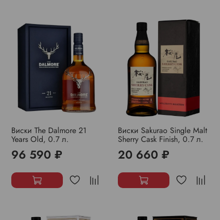
Виски The Dalmore 21
Виски Sakurao Single Malt
Years Old, 0.7 л.
Sherry Cask Finish, 0.7 л.
96 590 ₽
20 660 ₽