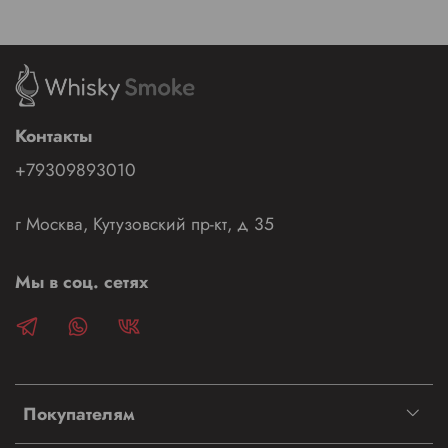
Контакты
+79309893010
г Москва, Кутузовский пр-кт, д 35
Мы в соц. сетях
Покупателям