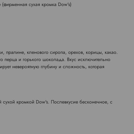
e (фирменная сухая кромка Dow's)
, пралине, кленового сиропа, орехов, корицы, какао.
ого перца и горького шоколада. Вкус исключительно
рует невероятную глубину и сложность, которая
 сухой кромкой Dow's. Послевкусие бесконечное, с