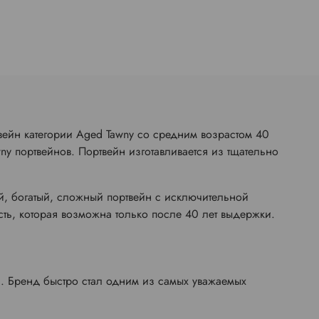
ейн категории Aged Tawny со средним возрастом 40
ny портвейнов. Портвейн изготавливается из тщательно
й, богатый, сложный портвейн с исключительной
ть, которая возможна только после 40 лет выдержки.
а
. Бренд быстро стал одним из самых уважаемых