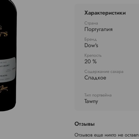
Характеристики
Страна
Португалия
Бренд
Dow's
Крепость
20 %
Содержание сахара
Сладкое
Тип портвейна
Tawny
Отзывы
Отзывов еще никто не остав