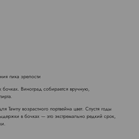
ния пика зрелости
 бочках. Виноград собирается вручную,
пирта.
ля Tawny возрастного портвейна цвет. Спустя годы
выдержки в бочках — это экстремально редкий срок,
ки.