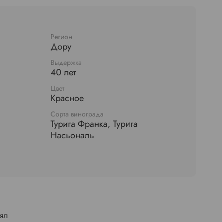
Регион
Дору
Выдержка
40 лет
Цвет
Красное
Сорта винограда
Турига Франка, Турига
Насьональ
лял