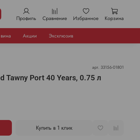
Профиль
Сравнение
Избранное
Корзина
 вина
Акции
Эксклюзив
арт.
33156-01801
d Tawny Port 40 Years, 0.75 л
Купить в 1 клик