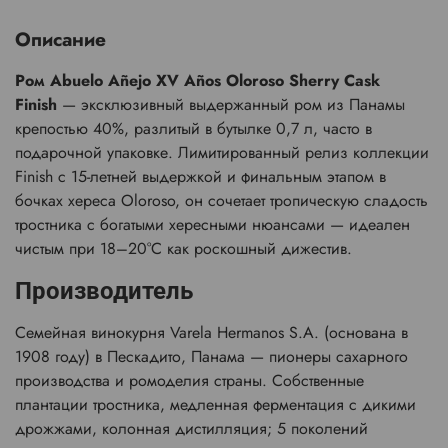
Описание
Ром Abuelo Añejo XV Años Oloroso Sherry Cask
Finish
— эксклюзивный выдержанный ром из Панамы
крепостью 40%, разлитый в бутылке 0,7 л, часто в
подарочной упаковке. Лимитированный релиз коллекции
Finish с 15-летней выдержкой и финальным этапом в
бочках хереса Oloroso, он сочетает тропическую сладость
тростника с богатыми хересными нюансами — идеален
чистым при 18–20°C как роскошный дижестив.
Производитель
Семейная винокурня Varela Hermanos S.A. (основана в
1908 году) в Пескадито, Панама — пионеры сахарного
производства и ромоделия страны. Собственные
плантации тростника, медленная ферментация с дикими
дрожжами, колонная дистилляция; 5 поколений