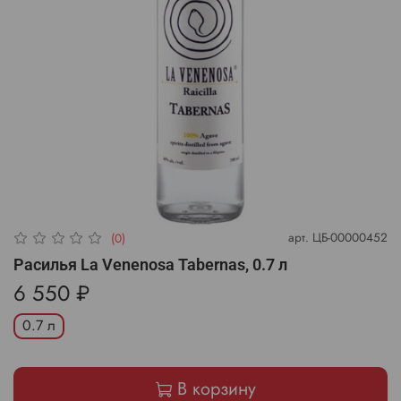
арт.
ЦБ-00000452
(0)
Расилья La Venenosa Tabernas, 0.7 л
6 550 ₽
0.7 л
В корзину