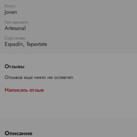
Класс
Joven
Тип мескаля
Artesanal
Сорт агавы
Espadín, Tepextate
Отзывы
Отзывов еще никто не оставлял
Написать отзыв
Описание