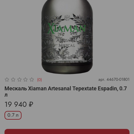
арт.
44670-01801
(0)
Мескаль Xiaman Artesanal Tepextate Espadin, 0.7
л
19 940 ₽
0.7 л