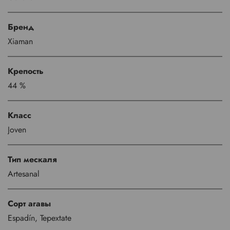
Бренд
Xiaman
Крепость
44 %
Класс
Joven
Тип мескаля
Artesanal
Сорт агавы
Espadín, Tepextate