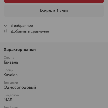
Купить в 1 клик
В избранное
Добавить в сравнение
Характеристики
Страна
Тайвань
Бренд
Kavalan
Тип виски
Односолодовый
Выдержка
NAS
Тип бочек