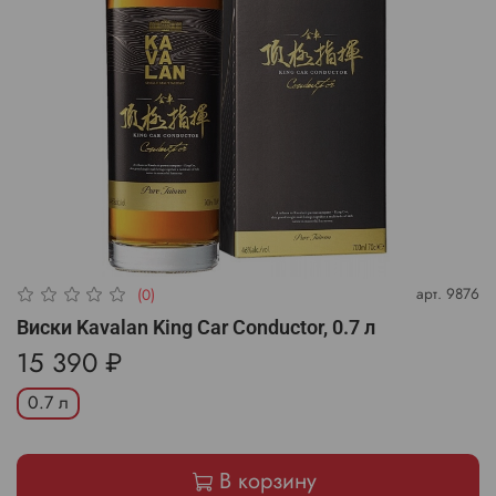
арт.
9876
(0)
Виски Kavalan King Car Conductor, 0.7 л
15 390 ₽
0.7 л
В корзину