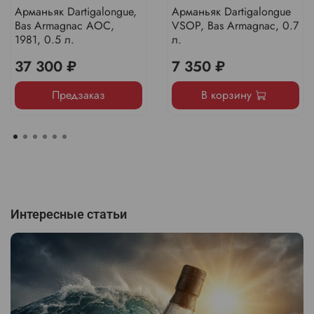
Арманьяк Dartigalongue,
Арманьяк Dartigalongue
Bas Armagnac AOC,
VSOP, Bas Armagnac, 0.7
1981, 0.5 л.
л.
37 300 ₽
7 350 ₽
Предзаказ
В корзину
Интересные статьи