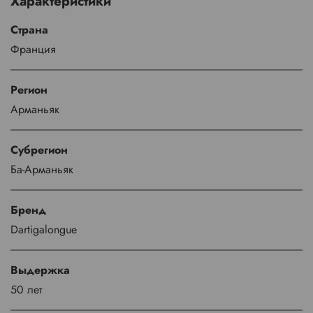
Характеристики
Страна
Франция
Регион
Арманьяк
Субрегион
Ба-Арманьяк
Бренд
Dartigalongue
Выдержка
50 лет