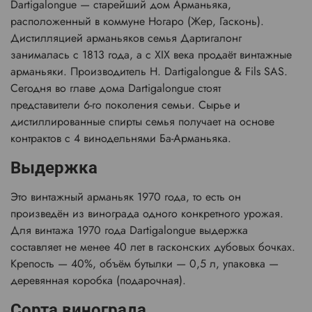
Dartigalongue — старейший дом Арманьяка,
расположенный в коммуне Ногаро (Жер, Гасконь).
Дистилляцией арманьяков семья Дартигалонг
занималась с 1813 года, а с XIX века продаёт винтажные
арманьяки. Производитель H. Dartigalongue & Fils SAS.
Сегодня во главе дома Dartigalongue стоят
представители 6-го поколения семьи. Сырье и
дистиллированные спирты семья получает на основе
контрактов с 4 винодельнями Ба-Арманьяка.
Выдержка
Это винтажный арманьяк 1970 года, то есть он
произведён из винограда одного конкретного урожая.
Для винтажа 1970 года Dartigalongue выдержка
составляет не менее 40 лет в гасконских дубовых бочках.
Крепость — 40%, объём бутылки — 0,5 л, упаковка —
деревянная коробка (подарочная).
Сорта винограда