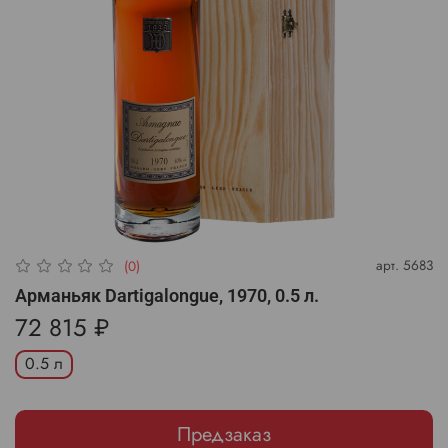
арт.
5683
(0)
Арманьяк Dartigalongue, 1970, 0.5 л.
72 815 ₽
0.5 л
Предзаказ