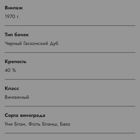
Винтаж
1970 г.
Тип бочек
Черный Гасконский Дуб
Крепость
40 %
Класс
Винтажный
Сорта винограда
Уни Блан, Фоль Бланш, Бако