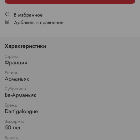
В избранное
Добавить в сравнение
Характеристики
Страна
Франция
Регион
Арманьяк
Субрегион
Ба-Арманьяк
Бренд
Dartigalongue
Выдержка
50 лет
Винтаж