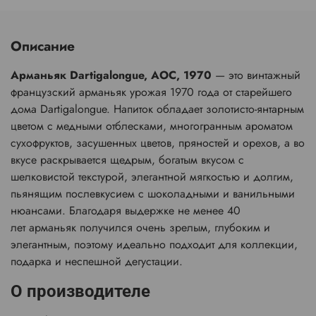
Описание
Арманьяк Dartigalongue, AOC, 1970
— это винтажный
французский арманьяк урожая 1970 года от старейшего
дома Dartigalongue. Напиток обладает золотисто-янтарным
цветом с медными отблесками, многогранным ароматом
сухофруктов, засушенных цветов, пряностей и орехов, а во
вкусе раскрывается щедрым, богатым вкусом с
шелковистой текстурой, элегантной мягкостью и долгим,
пьянящим послевкусием с шоколадными и ванильными
нюансами. Благодаря выдержке не менее 40
лет арманьяк получился очень зрелым, глубоким и
элегантным, поэтому идеально подходит для коллекции,
подарка и неспешной дегустации.
О производителе