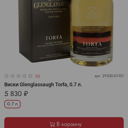
арт.
29330-01101
(0)
Виски Glenglassaugh Torfa, 0.7 л.
5 830 ₽
0.7 л
В корзину