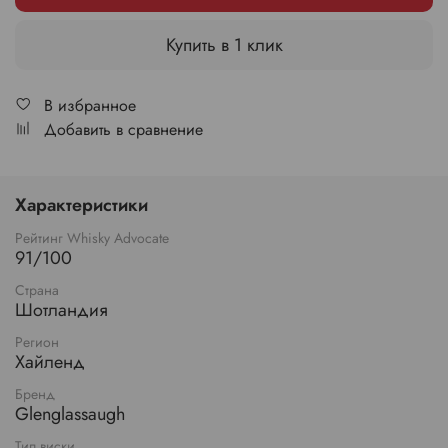
Купить в 1 клик
В избранное
Добавить в сравнение
Характеристики
Рейтинг Whisky Advocate
91/100
Страна
Шотландия
Регион
Хайленд
Бренд
Glenglassaugh
Тип виски