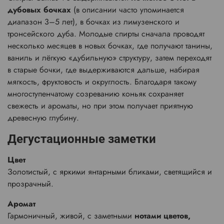
дубовых бочках
(в описании часто упоминается
диапазон 3–5 лет), в бочках из лимузенского и
тронсейского дуба. Молодые спирты сначала проводят
несколько месяцев в новых бочках, где получают танины,
ваниль и лёгкую «дубильную» структуру, затем переходят
в старые бочки, где выдерживаются дальше, набирая
мягкость, фруктовость и округлость. Благодаря такому
многоступенчатому созреванию коньяк сохраняет
свежесть и ароматы, но при этом получает приятную
древесную глубину.
Дегустационные заметки
Цвет
Золотистый, с яркими янтарными бликами, светящийся и
прозрачный.
Аромат
Гармоничный, живой, с заметными
нотами цветов,