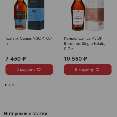
Коньяк Camus VSOP, 0.7
Коньяк Camus VSOP
л
Borderies Single Estate,
0.7 л
7 450 ₽
10 550 ₽
В корзину
В корзину
Интересные статьи