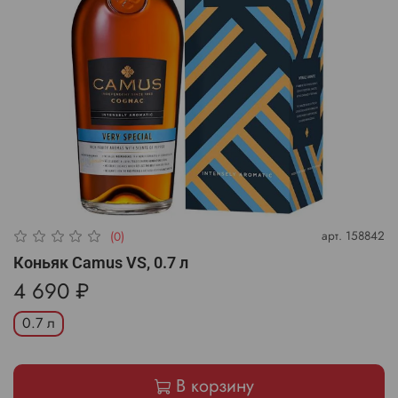
арт.
158842
(0)
Коньяк Camus VS, 0.7 л
4 690 ₽
0.7 л
В корзину