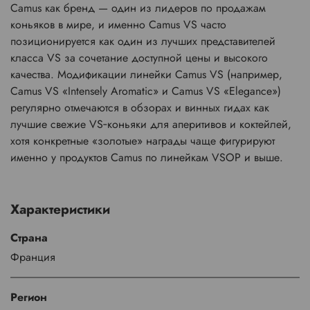
Camus как бренд — один из лидеров по продажам
коньяков в мире, и именно Camus VS часто
позиционируется как один из лучших представителей
класса VS за сочетание доступной цены и высокого
качества. Модификации линейки Camus VS (например,
Camus VS «Intensely Aromatic» и Camus VS «Elegance»)
регулярно отмечаются в обзорах и винных гидах как
лучшие свежие VS‑коньяки для аперитивов и коктейлей,
хотя конкретные «золотые» награды чаще фигурируют
именно у продуктов Camus по линейкам VSOP и выше.
Характеристики
Страна
Франция
Регион