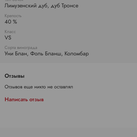
Лимузенский дуб, дуб Тронсе
Крепость
40 %
Класс
VS
Сорта винограда
Уни Блан, Фоль Бланш, Коломбар
Отзывы
Отзывов еще никто не оставлял
Написать отзыв