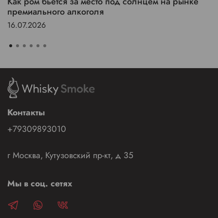
Как ром бьется за место под солнцем на рынке
премиального алкоголя
16.07.2026
Контакты
+79309893010
г Москва, Кутузовский пр-кт, д 35
Мы в соц. сетях