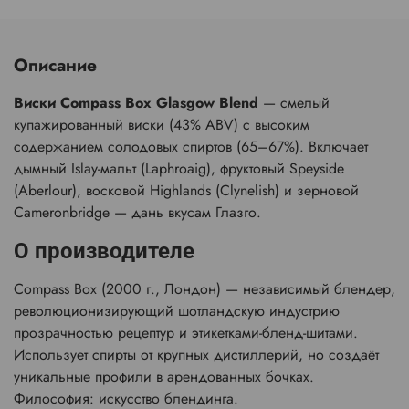
Описание
Виски Compass Box Glasgow Blend
— смелый
купажированный виски (43% ABV) с высоким
содержанием солодовых спиртов (65–67%). Включает
дымный Islay-мальт (Laphroaig), фруктовый Speyside
(Aberlour), восковой Highlands (Clynelish) и зерновой
Cameronbridge — дань вкусам Глазго.
О производителе
Compass Box (2000 г., Лондон) — независимый блендер,
революционизирующий шотландскую индустрию
прозрачностью рецептур и этикетками-бленд-шитами.
Использует спирты от крупных дистиллерий, но создаёт
уникальные профили в арендованных бочках.
Философия: искусство блендинга.