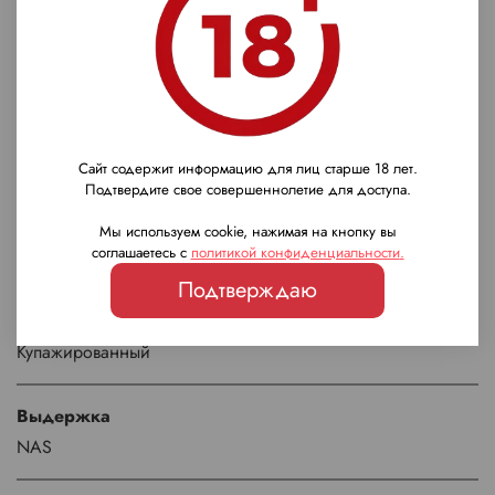
Страна
Шотландия
Регион
Спейсайд
Сайт содержит информацию для лиц старше 18 лет.
Подтвердите свое совершеннолетие для доступа.
Бренд
Мы используем cookie, нажимая на кнопку вы
соглашаетесь с
политикой конфиденциальности
.
Compass Box
Подтверждаю
Тип виски
Купажированный
Выдержка
NAS