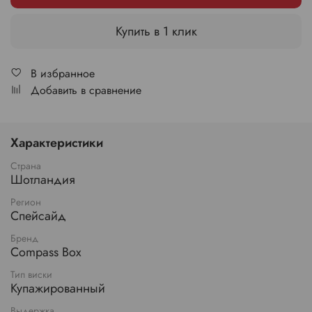
Купить в 1 клик
В избранное
Добавить в сравнение
Характеристики
Страна
Шотландия
Регион
Спейсайд
Бренд
Compass Box
Тип виски
Купажированный
Выдержка