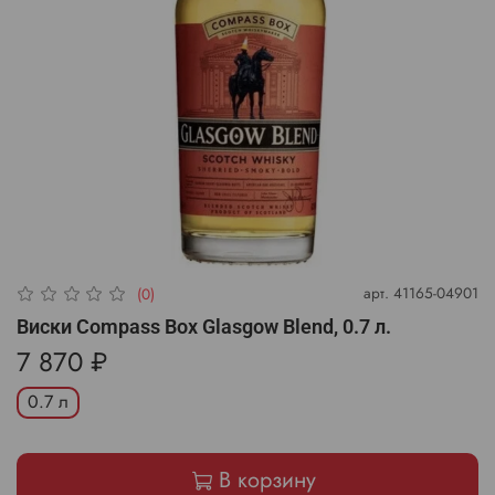
арт.
41165-04901
(0)
Виски Compass Box Glasgow Blend, 0.7 л.
7 870 ₽
0.7 л
В корзину