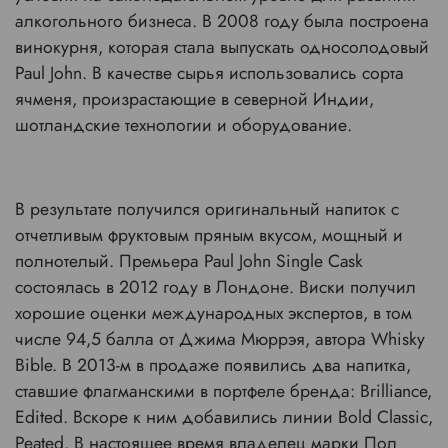
алкогольного бизнеса. В 2008 году была построена
винокурня, которая стала выпускать односолодовый
Paul John. В качестве сырья использовались сорта
ячменя, произрастающие в северной Индии,
шотландские технологии и оборудование.
В результате получился оригинальный напиток с
отчетливым фруктовым пряным вкусом, мощный и
полнотелый. Премьера Paul John Single Cask
состоялась в 2012 году в Лондоне. Виски получил
хорошие оценки международных экспертов, в том
числе 94,5 балла от Джима Мюррэя, автора Whisky
Bible. В 2013-м в продаже появились два напитка,
ставшие флагманскими в портфеле бренда: Brilliance,
Edited. Вскоре к ним добавились линии Bold Classic,
Peated. В настоящее время владелец марки Пол