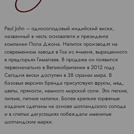
Paul John – односолодовый индийский виски,
названный в честь основателя и президента
компании Пола Джона. Напиток производят на
современном заводе в Гоа из ячменя, выращенного
в предгорьях Гималаев. В продаже он появился
первоначально в Великобритании в 2012 году.
Сегодня виски доступен в 38 странах мира. В
базовых версиях бренда присутствуют фрукты, мед,
цветы, пряности, немного морской соли. Это легкие,
питкие, летние напитки. Более крепкие торфяные
издания сделаны на основе шотландского солода
и в слепых дегустациях побеждали именитые
шотландские марки.