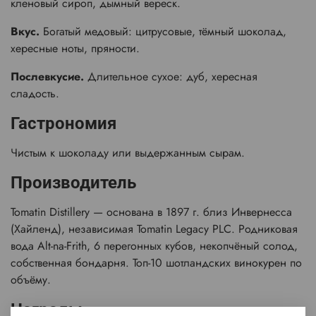
кленовый сироп, дымный вереск.
Вкус.
Богатый медовый: цитрусовые, тёмный шоколад,
хересные ноты, пряности.
Послевкусие.
Длительное сухое: дуб, хересная
сладость.
Гастрономия
Чистым к шоколаду или выдержанным сырам.
Производитель
Tomatin Distillery — основана в 1897 г. близ Инвернесса
(Хайленд), независимая Tomatin Legacy PLC. Родниковая
вода Alt-na-Frith, 6 перегонных кубов, некопчёный солод,
собственная бондарня. Топ-10 шотландских винокурен по
объёму.
Награды