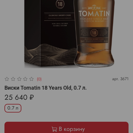
арт.
3671
(0)
Виски Tomatin 18 Years Old, 0.7 л.
25 640 ₽
0.7 л
В корзину