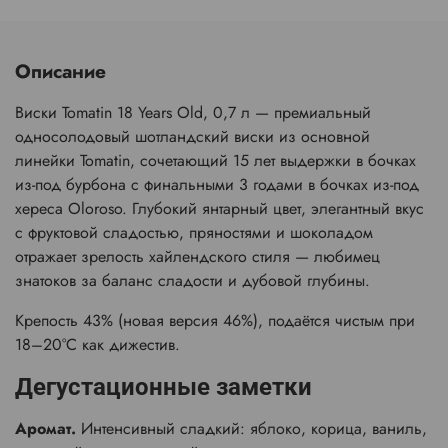
Описание
Виски Tomatin 18 Years Old, 0,7 л
— премиальный
односолодовый шотландский виски из основной
линейки Tomatin, сочетающий 15 лет выдержки в бочках
из-под бурбона с финальными 3 годами в бочках из-под
хереса Oloroso. Глубокий янтарный цвет, элегантный вкус
с фруктовой сладостью, пряностями и шоколадом
отражает зрелость хайлендского стиля — любимец
знатоков за баланс сладости и дубовой глубины.
Крепость 43% (новая версия 46%), подаётся чистым при
18–20°C как дижестив.
Дегустационные заметки
Аромат.
Интенсивный сладкий: яблоко, корица, ваниль,