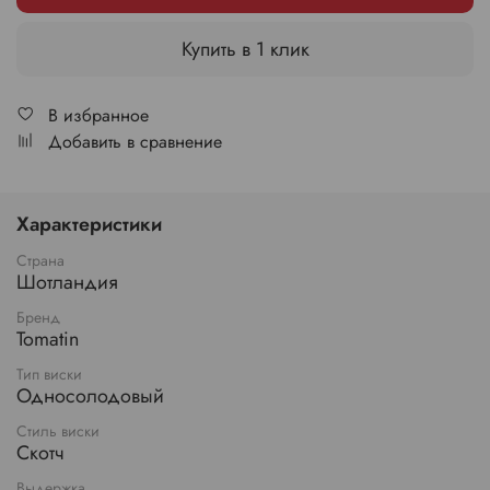
Купить в 1 клик
В избранное
Добавить в сравнение
Характеристики
Страна
Шотландия
Бренд
Tomatin
Тип виски
Односолодовый
Стиль виски
Скотч
Выдержка