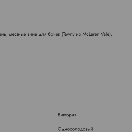
ень, местные вина для бочек (Tawny из McLaren Vale),
Виктория
Односолодовый