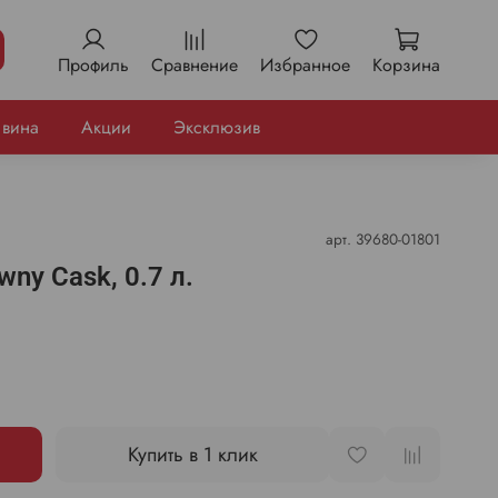
Профиль
Сравнение
Избранное
Корзина
 вина
Акции
Эксклюзив
арт.
39680-01801
wny Cask, 0.7 л.
Купить в 1 клик