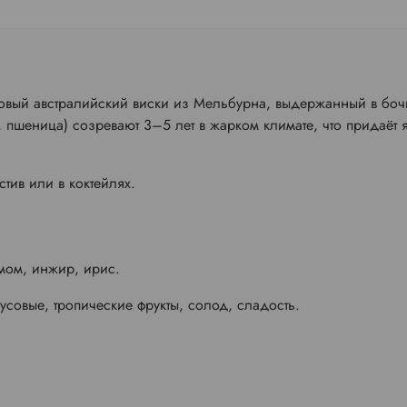
вый австралийский виски из Мельбурна, выдержанный в бочка
 пшеница) созревают 3–5 лет в жарком климате, что придаёт 
тив или в коктейлях.
мом, инжир, ирис.
усовые, тропические фрукты, солод, сладость.