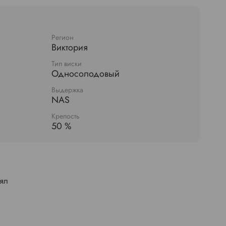
Регион
Виктория
Тип виски
Односолодовый
Выдержка
NAS
Крепость
50 %
лял