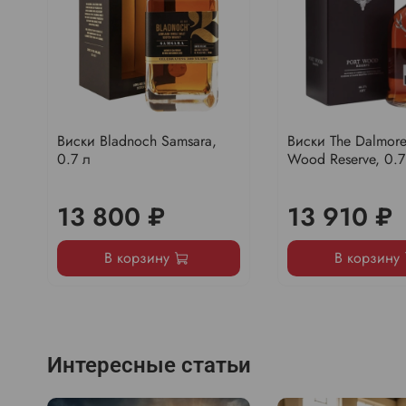
Виски Bladnoch Samsara,
Виски The Dalmore
0.7 л
Wood Reserve, 0.7
13 800 ₽
13 910 ₽
В корзину
В корзину
Интересные статьи