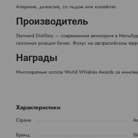
Аперитив, дижестив, со льдом или коктейлях.
Производитель
Starward Distillery — современная винокурня в Мельбур
сезонная ротация бочек. Фокус на австралийском терр
Награды
Многократные золота World Whiskies Awards за иннова
Характеристики
Страна
А
Бренд
St