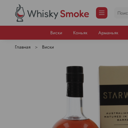
Виски
Коньяк
Арманьяк
Главная
Виски