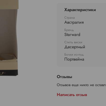
Характеристики
Страна
Австралия
Бренд
Starward
Стиль виски
Десертный
Бочки из-под
Портвейна
Отзывы
Отзывов еще никто не остав
Написать отзыв