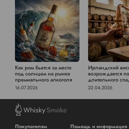
Как ром бьется за место
Ирландский вис
под солнцем на рынке
возрождается п
премиального алкоголя
длительного спа
16.07.2026
22.04.2026
Покупателям
Помощь и информация