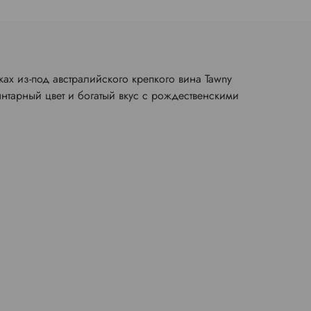
х из-под австралийского крепкого вина Tawny
янтарный цвет и богатый вкус с рождественскими