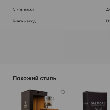
Стиль виски
Д
Бочки из-под
П
Похожий стиль