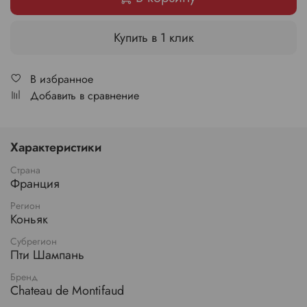
Купить в 1 клик
В избранное
Добавить в сравнение
Характеристики
Страна
Франция
Регион
Коньяк
Субрегион
Пти Шампань
Бренд
Chateau de Montifaud