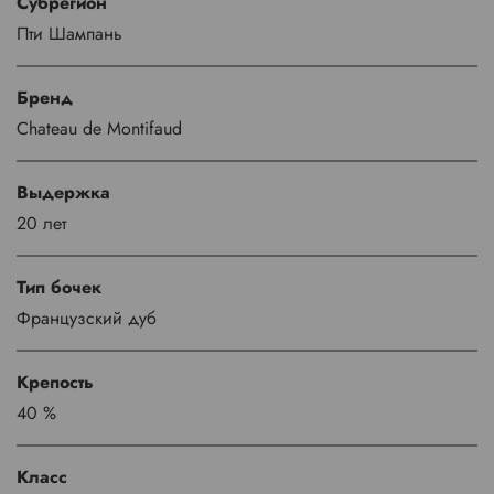
Субрегион
Пти Шампань
Бренд
Chateau de Montifaud
Выдержка
20 лет
Тип бочек
Французский дуб
Крепость
40 %
Класс