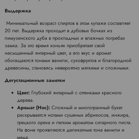
Выдержка
Минимальный возраст спиртов в этом купаже составляет
20 лет
. Выдержка проходит в дубовых бочках из
лимузенского дуба в прохладных и влажных погребах
замка. За это время коньяк приобретает свой
насыщенный янтарный цвет, а его вкус и аромат
обогащаются тонами ванили, сухофруктов и благородной
древесины, становясь невероятно мягкими и сложными.
Дегустационные заметки
Цвет:
Глубокий янтарный с оттенками красного
дерева.
Аромат (Нос):
Сложный и многогранный букет
раскрывается нотами сушеных абрикосов, инжира,
грецкого ореха и легким ароматом сигарного листа.
На фоне проявляются деликатные тона ванили и
меда.