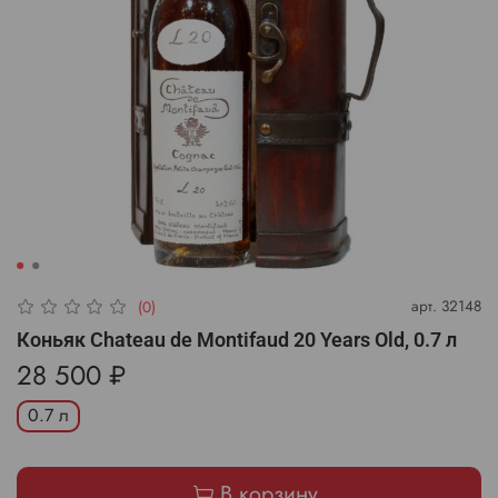
арт.
32148
(0)
Коньяк Chateau de Montifaud 20 Years Old, 0.7 л
28 500 ₽
0.7 л
В корзину