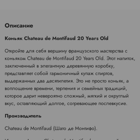
Описание
Коньяк Chateau de Montifaud 20 Years Old
Откройте для себя вершину французского мастерства с
коньяком Chateau de Montifaud 20 Years Old. Этот напиток,
заключенный в элегантную деревянную коробку,
представляет собой гармоничный купаж спиртов,
выдержанных два десятилетия. Это не просто коньяк, а
воплощение времени, терпения и семейных традиций,
которое дарит невероятно сложный, мягкий и округлый
вкус, оставляющий долгое, согревающее послевкусие.
Производитель
Chateau de Montifaud (Шато де Монтифо).