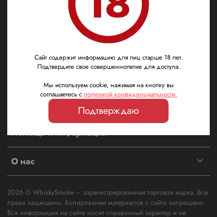
г Москва, Кутузовский пр-кт, д 35
Мы в соц. сетях
Сайт содержит информацию для лиц старше 18 лет.
Подтвердите свое совершеннолетие для доступа.
Мы используем cookie, нажимая на кнопку вы
соглашаетесь с
политикой конфиденциальности
.
Покупателям
Подтверждаю
Помощь и информация
О нас
2026 © WhiskySmoke – зарегистрированная торговая марка. Все
права защищены. Копирование материалов с сайта запрещено.
Вся информация на сайте носит справочный характер и не