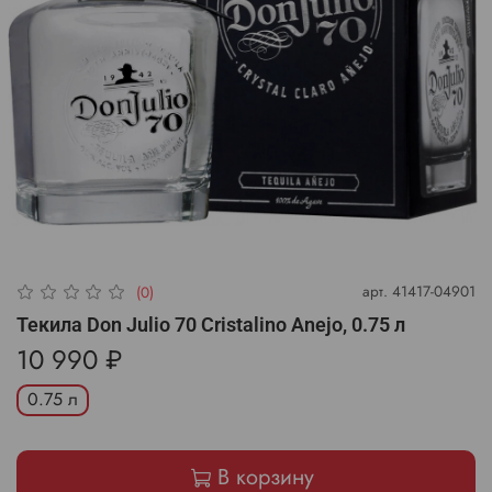
арт.
41417-04901
(0)
Текила Don Julio 70 Cristalino Anejo, 0.75 л
10 990 ₽
0.75 л
В корзину