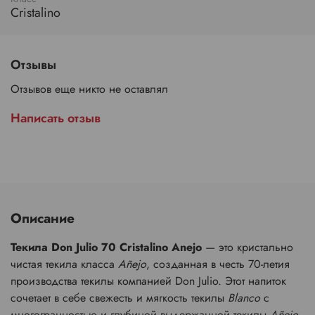
Cristalino
Отзывы
Отзывов еще никто не оставлял
Написать отзыв
Описание
Текила Don Julio 70 Cristalino Anejo
— это кристально
чистая текила класса
Añejo
, созданная в честь 70-летия
производства текилы компанией Don Julio. Этот напиток
сочетает в себе свежесть и мягкость текилы
Blanco
с
многогранностью и глубиной выдержанной текилы
Añejo
.