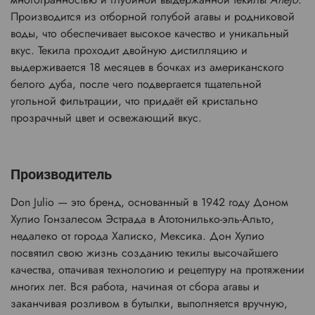
Производится из отборной голубой агавы и родниковой
воды, что обеспечивает высокое качество и уникальный
вкус. Текила проходит двойную дистилляцию и
выдерживается 18 месяцев в бочках из американского
белого дуба, после чего подвергается тщательной
угольной фильтрации, что придаёт ей кристально
прозрачный цвет и освежающий вкус
.
Производитель
Don Julio — это бренд, основанный в 1942 году Доном
Хулио Гонзалесом Эстрада в Атотонилько-эль-Альто,
недалеко от города Халиско, Мексика. Дон Хулио
посвятил свою жизнь созданию текилы высочайшего
качества, оттачивая технологию и рецептуру на протяжении
многих лет. Вся работа, начиная от сбора агавы и
заканчивая розливом в бутылки, выполняется вручную,