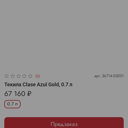
арт.
36714-03201
(0)
Текила Clase Azul Gold, 0.7 л
67 160 ₽
0.7 л
Предзаказ