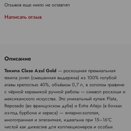
Отзывов еще никто не оставлял
Написать отзыв
Описание
Текила Clase Azul Gold
— роскошная премиальная
текила joven (смешанная выдержка) из 100% голубой
агавы крепостью 40%, объёмом 0,7 л, в золотом графине
с чёрной керамикой ручной работы — символ роскоши и
мексиканского искусства. Это уникальный купаж Plata,
Reposado (во французском дубе) и Extra Añejo (в бочках
из-под бурбона и хереса) — янтарно-золотая,
многогранная и элегантная, идеальна при 15–16°C
чистой как дижестив для коллекционеров и особых