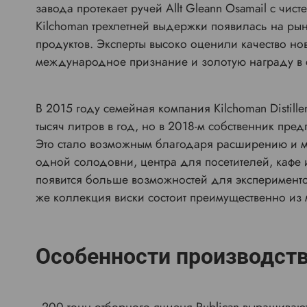
завода протекает ручей Allt Gleann Osamail с чи
Kilchoman трехлетней выдержки появилась на рын
продуктов. Эксперты высоко оценили качество нов
международное признание и золотую награду в сво
В 2015 году семейная компания Kilchoman Distil
тысяч литров в год, но в 2018-м собственник пр
Это стало возможным благодаря расширению и мо
одной солодовни, центра для посетителей, кафе 
появится больше возможностей для эксперименто
же коллекция виски состоит преимущественно из 
Особенности производст