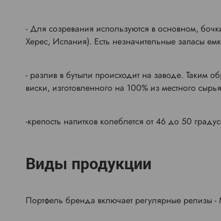
- Для созревания используются в основном, бочки и
Херес, Испания). Есть незначительные запасы е
- разлив в бутыли происходит на заводе. Таким о
виски, изготовленного на 100% из местного сырья
-крепость напитков колеблется от 46 до 50 граду
Виды продукции
Портфель бренда включает регулярные релизы - Mac