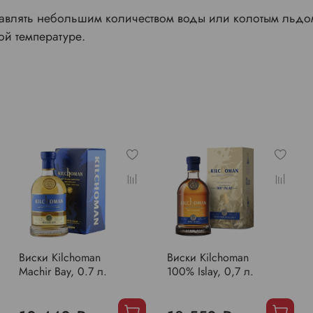
авлять небольшим количеством воды или колотым льдом. 
ной температуре.
Виски Kilchoman
Виски Kilchoman
Machir Bay, 0.7 л.
100% Islay, 0,7 л.