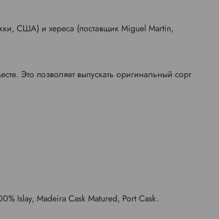
укки, США) и хереса (поставщик Miguel Martin,
н.
есте. Это позволяет выпускать оригинальный сорт
 Islay, Madeira Cask Matured, Port Cask.