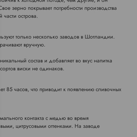
стойчив к холодной погоде, чем другие, и он
вое зерно покрывает потребности производства
й части острова.
льзуют только несколько заводов в Шотландии.
орачивают вручную.
никальный состав и добавляет во вкус напитка
сортов виски не одинаков.
т 85 часов, что приводит к появлению сливочных
мального контакта с медью во время
выми, цитрусовыми оттенками. На заводе