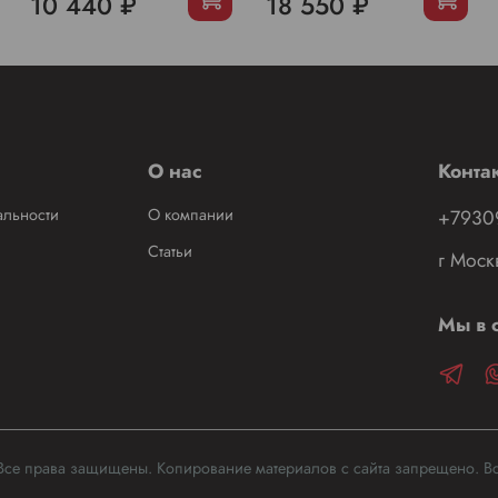
10 440 ₽
18 550 ₽
О нас
Конта
альности
О компании
+7930
Статьи
г Моск
Мы в с
Все права защищены. Копирование материалов с сайта запрещено. Вс