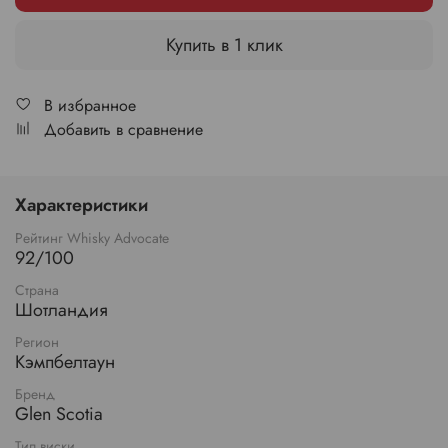
Купить в 1 клик
В избранное
Добавить в сравнение
Характеристики
Рейтинг Whisky Advocate
92/100
Страна
Шотландия
Регион
Кэмпбелтаун
Бренд
Glen Scotia
Тип виски