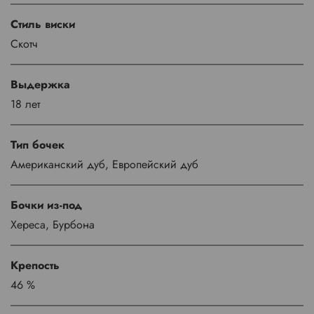
Стиль виски
Скотч
Выдержка
18 лет
Тип бочек
Американский дуб, Европейский дуб
Бочки из-под
Хереса, Бурбона
Крепость
46 %