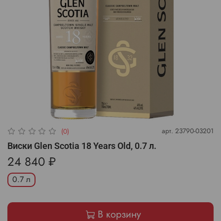
арт.
23790-03201
(0)
Виски Glen Scotia 18 Years Old, 0.7 л.
24 840 ₽
0.7 л
В корзину