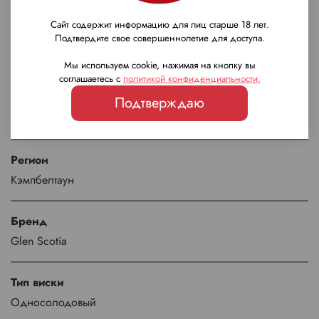
Характеристики
Сайт содержит информацию для лиц старше 18 лет.
Рейтинг Whisky Advocate
Подтвердите свое совершеннолетие для доступа.
92/100
Мы используем cookie, нажимая на кнопку вы
соглашаетесь с
политикой конфиденциальности
.
Страна
Подтверждаю
Шотландия
Регион
Кэмпбелтаун
Бренд
Glen Scotia
Тип виски
Односолодовый