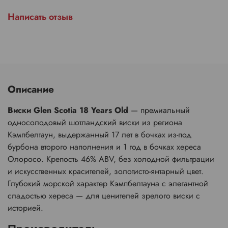
Написать отзыв
Описание
Виски Glen Scotia 18 Years Old
— премиальный
односолодовый шотландский виски из региона
Кэмпбелтаун, выдержанный 17 лет в бочках из-под
бурбона второго наполнения и 1 год в бочках хереса
Олоросо. Крепость 46% ABV, без холодной фильтрации
и искусственных красителей, золотисто-янтарный цвет.
Глубокий морской характер Кэмпбелтауна с элегантной
сладостью хереса — для ценителей зрелого виски с
историей.