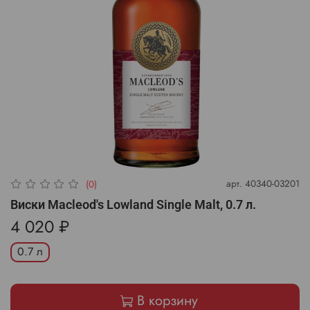
арт.
40340-03201
(0)
Виски Macleod's Lowland Single Malt, 0.7 л.
4 020 ₽
0.7 л
В корзину