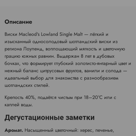
Описание
Виски Macleod's Lowland Single Malt — лёгкий и
изысканный односолодовый шотландский виски из
региона Лоуленд, воплощающий мягкость и цветочную
грацию южных равнин. Выдержан 8 лет в дубовых
бочках, что формирует глубокий золотисто-янтарный цвет и
нежный баланс цитрусовых фруктов, ванили и солода —
идеальный выбор для знакомства с разнообразием
шотландских стилей.
Крепость 40%, подаётся чистым при 18–20°C или с
каплей воды.
Дегустационные заметки
Аромат.
Насыщенный цветочный: херес, печенье,