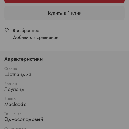
Купить в 1 клик
В избранное
Добавить в сравнение
Характеристики
Страна
Шотландия
Регион
Лоуленд
Бренд
Macleod's
Тип виски
Односолодовый
Стиль виски