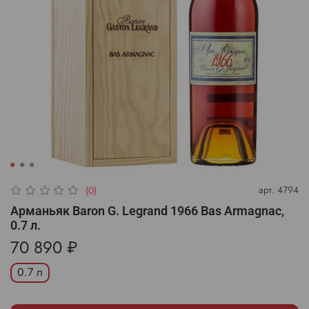
арт.
4794
(0)
Арманьяк Baron G. Legrand 1966 Bas Armagnac,
0.7 л.
70 890 ₽
0.7 л