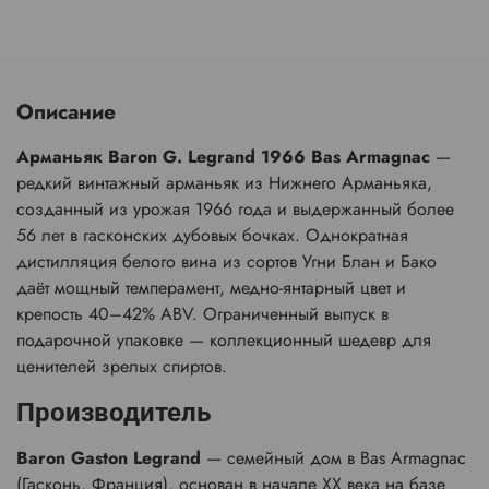
Описание
Арманьяк Baron G. Legrand 1966 Bas Armagnac
—
редкий винтажный арманьяк из Нижнего Арманьяка,
созданный из урожая 1966 года и выдержанный более
56 лет в гасконских дубовых бочках. Однократная
дистилляция белого вина из сортов Угни Блан и Бако
даёт мощный темперамент, медно-янтарный цвет и
крепость 40–42% ABV. Ограниченный выпуск в
подарочной упаковке — коллекционный шедевр для
ценителей зрелых спиртов.
Производитель
Baron Gaston Legrand
— семейный дом в Bas Armagnac
(Гасконь, Франция), основан в начале XX века на базе