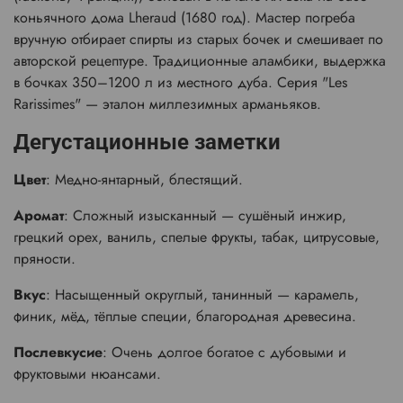
коньячного дома Lheraud (1680 год). Мастер погреба
вручную отбирает спирты из старых бочек и смешивает по
авторской рецептуре. Традиционные аламбики, выдержка
в бочках 350–1200 л из местного дуба. Серия "Les
Rarissimes" — эталон миллезимных арманьяков.
Дегустационные заметки
Цвет
: Медно-янтарный, блестящий.
Аромат
: Сложный изысканный — сушёный инжир,
грецкий орех, ваниль, спелые фрукты, табак, цитрусовые,
пряности.
Вкус
: Насыщенный округлый, танинный — карамель,
финик, мёд, тёплые специи, благородная древесина.
Послевкусие
: Очень долгое богатое с дубовыми и
фруктовыми нюансами.