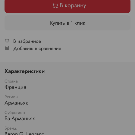
В корзину
Купить в 1 клик
В избранное
Добавить в сравнение
Характеристики
Страна
Франция
Регион
Арманьяк
Субрегион
Ба-Арманьяк
Бренд
Baron G. Legrand