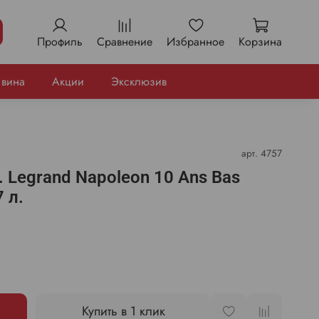
Профиль
Сравнение
Избранное
Корзина
 вина
Акции
Эксклюзив
арт.
4757
 Legrand Napoleon 10 Ans Bas
 л.
Купить в 1 клик