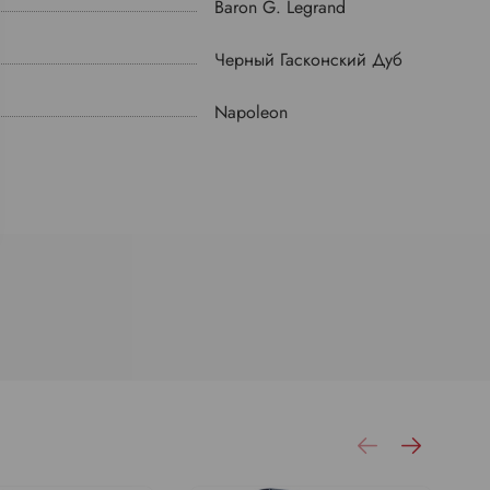
Baron G. Legrand
Черный Гасконский Дуб
Napoleon