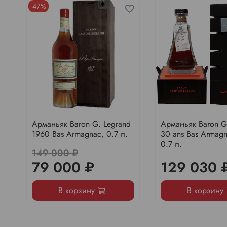
-47%
Арманьяк Baron G. Legrand
Арманьяк Baron G
1960 Bas Armagnac, 0.7 л.
30 ans Bas Armag
0.7 л.
149 000 ₽
79 000 ₽
129 030 
В корзину
В корзину