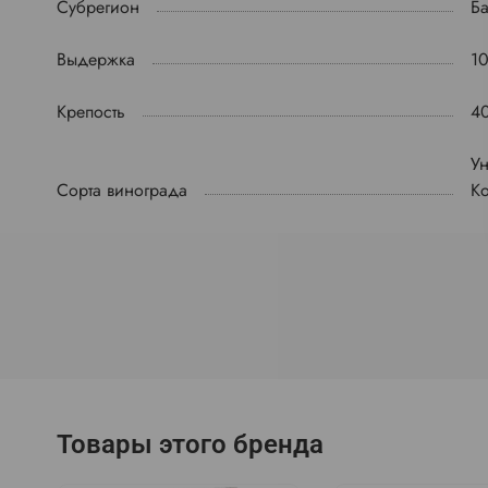
Субрегион
Б
Выдержка
10
Крепость
4
У
Сорта винограда
К
Товары этого бренда