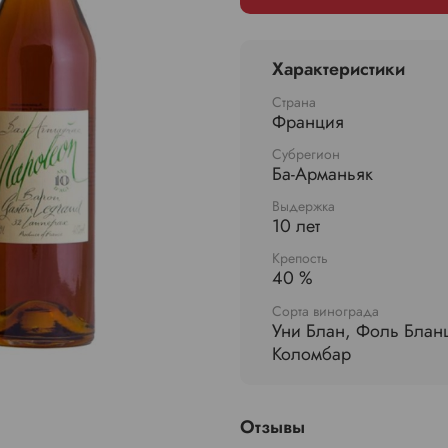
Характеристики
Страна
Франция
Субрегион
Ба-Арманьяк
Выдержка
10 лет
Крепость
40 %
Сорта винограда
Уни Блан, Фоль Блан
Коломбар
Отзывы