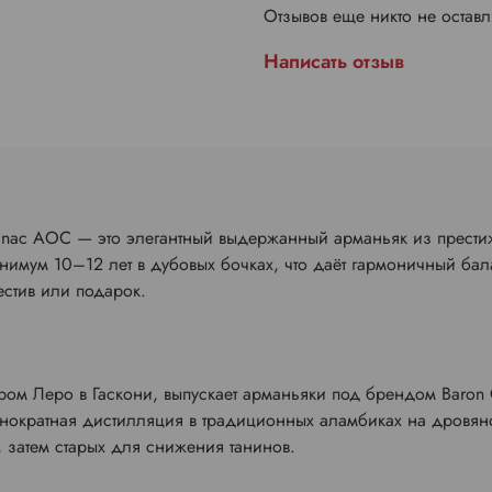
Отзывов еще никто не остав
Написать отзыв
agnac AOC — это элегантный выдержанный арманьяк из прести
нимум 10–12 лет в дубовых бочках, что даёт гармоничный ба
естив или подарок.
ром Леро в Гаскони, выпускает арманьяки под брендом Baron 
нократная дистилляция в традиционных аламбиках на дровяно
 затем старых для снижения танинов.