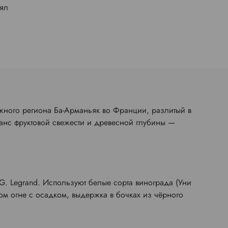
лял
жного региона Ба-Арманьяк во Франции, разлитый в
ланс фруктовой свежести и древесной глубины —
G. Legrand. Используют белые сорта винограда (Уни
м огне с осадком, выдержка в бочках из чёрного