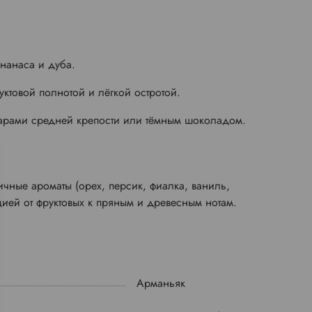
ананаса и дуба.
уктовой полнотой и лёгкой остротой.
игарами средней крепости или тёмным шоколадом.
пичные ароматы (орех, персик, фиалка, ваниль,
цией от фруктовых к пряным и древесным нотам.
Арманьяк