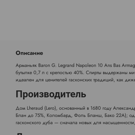
Описание
Арманьяк Baron G. Legrand Napoleon 10 Ans Bas Arm
бутылке 0,7 л с крепостью 40%. Спирты выдержаны ми
идеален для ценителей гасконских традиций, как диж
Производитель
Дом Lheraud (Lero), основанный в 1680 году Александ
Блан до 75%, Коломбард, Фоль Бланш, Бако 22А); од
гасконского дуба — сначала новых для насыщенности,