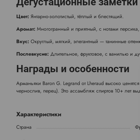
Дегустационные заметки
Цвет:
Янтарно-золотистый, тёплый и блестящий.
Аромат:
Многогранный и приятный, с нотами персика,
Вкус:
Округлый, мягкий, элегантный — танинные оттенк
Послевкусие:
Длительное, фруктовое, с ванилью и ду
Награды и особенности
Арманьяки Baron G. Legrand от Lheraud высоко ценятся 
чернослив, перец). Это ассамбляж спиртов 10+ лет вы
Характеристики
Страна
Ф