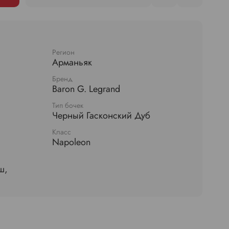
Регион
Арманьяк
Бренд
Baron G. Legrand
Тип бочек
Черный Гасконский Дуб
Класс
Napoleon
ш,