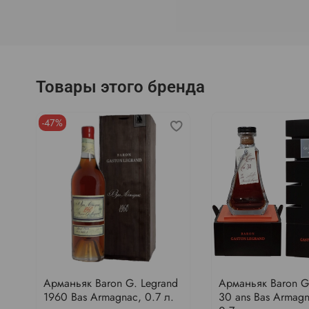
Товары этого бренда
-47%
Арманьяк Baron G. Legrand
Арманьяк Baron G
1960 Bas Armagnac, 0.7 л.
30 ans Bas Armag