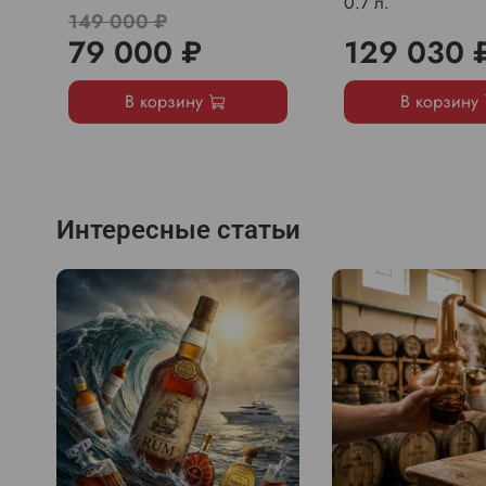
0.7 л.
149 000 ₽
79 000 ₽
129 030 
В корзину
В корзину
Интересные статьи