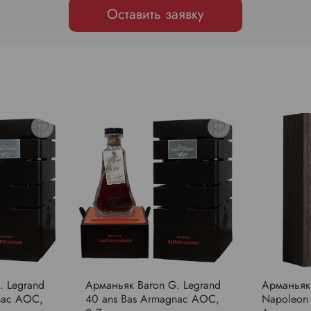
Оставить заявку
. Legrand
Арманьяк Baron G. Legrand
Арманьяк 
nac AOC,
40 ans Bas Armagnac AOC,
Napoleon 