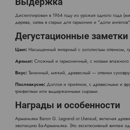
Выдержка
Дистиллирован в 1964 году из урожая одного года (м
дерева, затем в старых для гармонии и "доли ангелов
Дегустационные заметки
Цвет:
Насыщенный янтарный с золотистым оттенком, гу
Аромат:
Сложный и гармоничный, с нотами влажного 
Вкус:
Танинный, мягкий, древесный — оттенки сухофрук
Послевкусие:
Долгое и приятное, с древесными и фр
трюфелями или выдержанными сырами.
Награды и особенности
Арманьяки Baron G. Legrand от Lheraud, включая древн
эволюцию Ба-Арманьяка. Это эксклюзивный винтаж одн