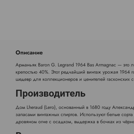
Описание
Арманьяк Baron G. Legrand 1964 Bas Armagnac — это 
крепостью 40%. Этот редчайший винтаж урожая 1964 г
шедевр для коллекционеров и ценителей гасконских 
Производитель
Дом Lheraud (Lero), основанный в 1680 году Алексан
запасами винтажных спиртов. Используют белые сорт
дровяном огне с осадком, выдержка в бочках из чёрно