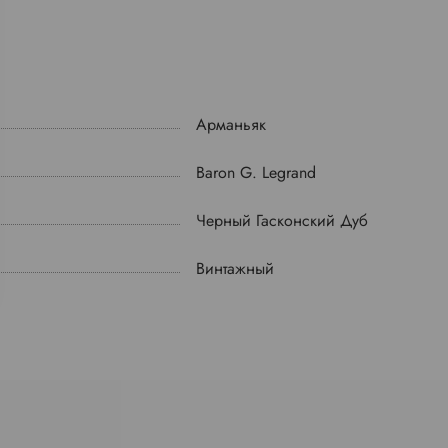
Арманьяк
Baron G. Legrand
Черный Гасконский Дуб
Винтажный