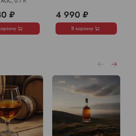
 AOC, 0.7 л.
30 ₽
4 990 ₽
корзину
В корзину