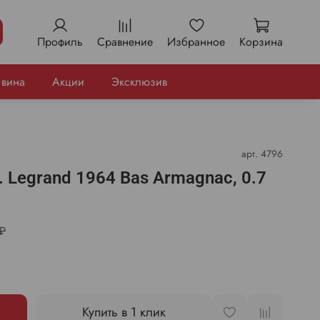
Профиль
Сравнение
Избранное
Корзина
 вина
Акции
Эксклюзив
арт.
4796
 Legrand 1964 Bas Armagnac, 0.7
₽
Купить в 1 клик