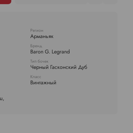
Регион
Арманьяк
Бренд
Baron G. Legrand
Тип бочек
Черный Гасконский Дуб
Класс
Винтажный
ш,