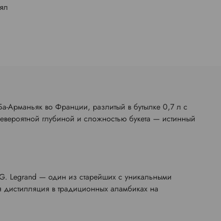
лял
а-Арманьяк во Франции, разлитый в бутылке 0,7 л с
невероятной глубиной и сложностью букета — истинный
 G. Legrand — один из старейших с уникальными
я дистилляция в традиционных аламбиках на