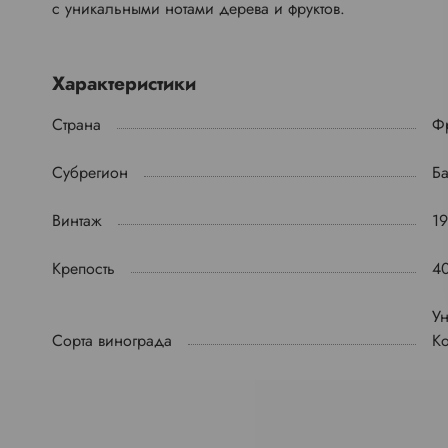
с уникальными нотами дерева и фруктов.
Характеристики
Страна
Ф
Субрегион
Б
Винтаж
19
Крепость
4
У
Сорта винограда
К